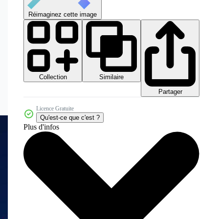
Réimaginez cette image
Collection
Similaire
Partager
Licence Gratuite
Qu'est-ce que c'est ?
Plus d'infos