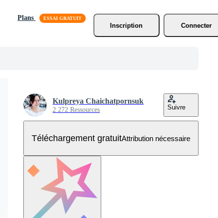
Plans
Inscription
Connecter
Kulpreya Chaichatpornsuk
Suivre
2 272 Ressources
Téléchargement gratuit
Attribution nécessaire