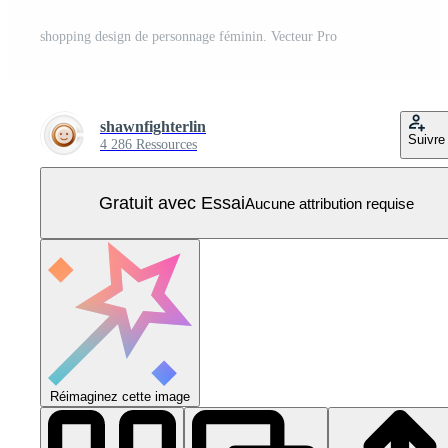
shopping design de personnage féminin. Vecteur Pro
shawnfighterlin
Suivre
4 286 Ressources
Gratuit avec Essai
Aucune attribution requise
Réimaginez cette image