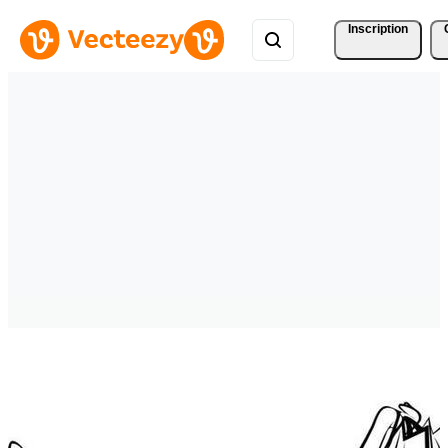
Inscription