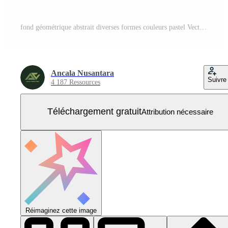
fond géométrique abstrait diverses formes couleurs pastel Vecteur Gratuit
Ancala Nusantara
Suivre
4 187 Ressources
Téléchargement gratuit
Attribution nécessaire
Réimaginez cette image