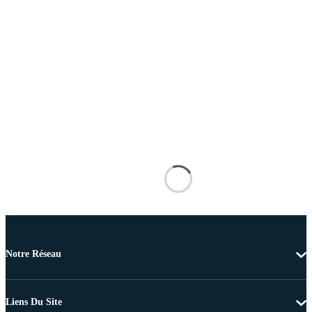
Notre Réseau
Liens Du Site