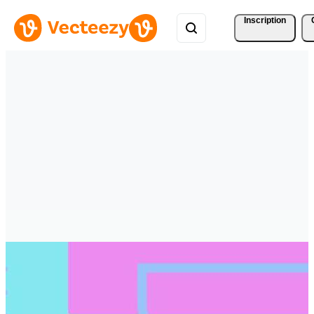
Inscription