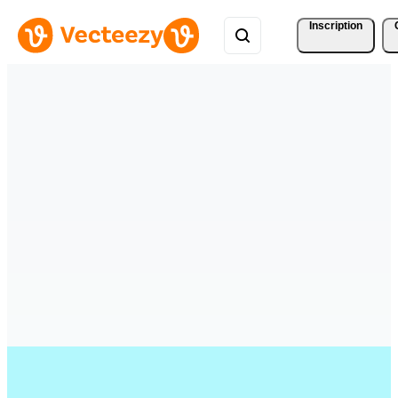
Inscription