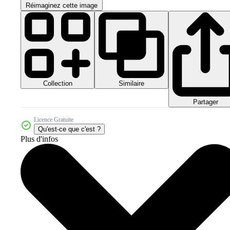
Réimaginez cette image
Collection
Similaire
Partager
Licence Gratuite
Qu'est-ce que c'est ?
Plus d'infos