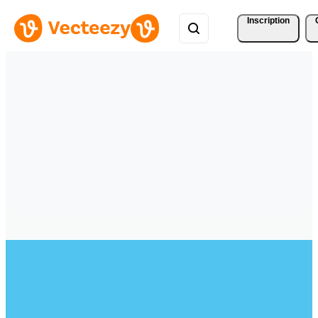
Inscription