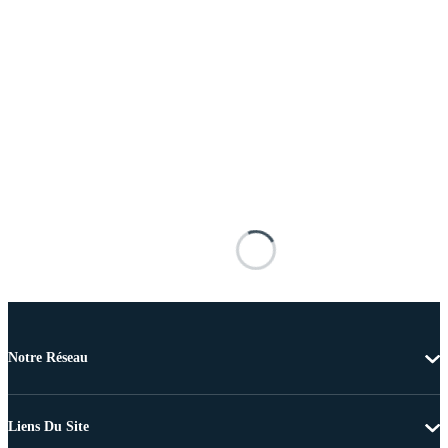
Notre Réseau
Liens Du Site