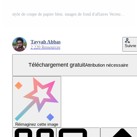
style de coupe de papier bleu. nuages de fond d'affaires Vecteur Gratuit
Tayyab Abbas
Suivre
2 220 Ressources
Téléchargement gratuit
Attribution nécessaire
Réimaginez cette image