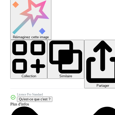
Réimaginez cette image
Collection
Similaire
Partager
Licence Pro Standard
Qu'est-ce que c'est ?
Plus d'infos