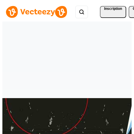
Inscription