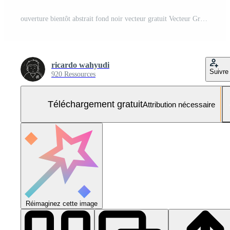
ouverture bientôt abstrait fond noir vecteur gratuit Vecteur Gratuit et SVG Gratuit
ricardo wahyudi
Suivre
920 Ressources
Téléchargement gratuit
Attribution nécessaire
Réimaginez cette image