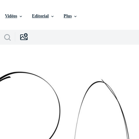
Vidéos
Editorial
Plus