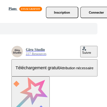
Plans
Inscription
Connecter
Giru Studio
Suivre
227 Ressources
Téléchargement gratuit
Attribution nécessaire