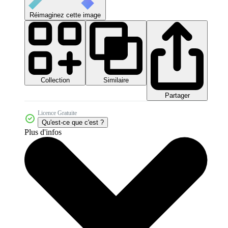
Réimaginez cette image
Collection
Similaire
Partager
Licence Gratuite
Qu'est-ce que c'est ?
Plus d'infos