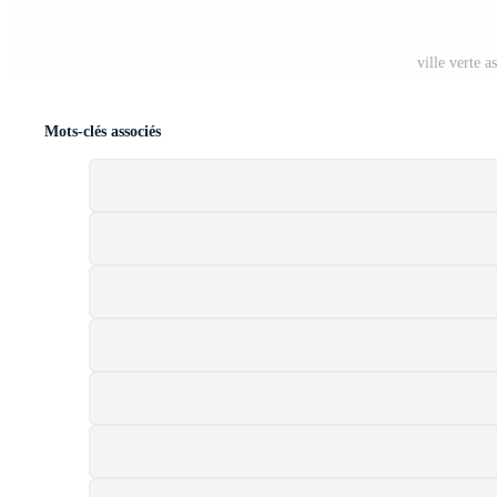
ville verte a
Mots-clés associés