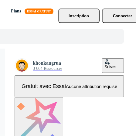
Plans
Inscription
Connecter
khonkangrua
Suivre
3 664 Ressources
Gratuit avec Essai
Aucune attribution requise