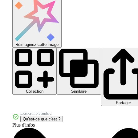
Réimaginez cette image
Collection
Similaire
Partager
Licence Pro Standard
Qu'est-ce que c'est ?
Plus d'infos