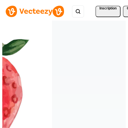
Inscription