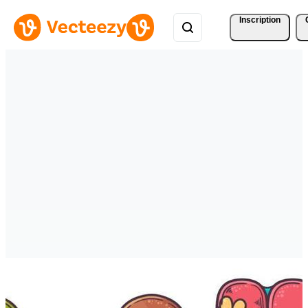
Inscription