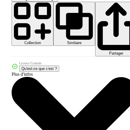
Collection
Similaire
Partager
Licence Gratuite
Qu'est-ce que c'est ?
Plus d'infos