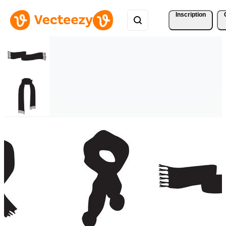
Inscription