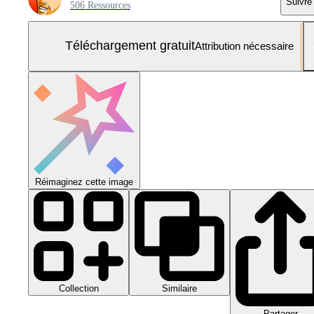
Suivre
506 Ressources
Téléchargement gratuit
Attribution nécessaire
Réimaginez cette image
Collection
Similaire
Partager