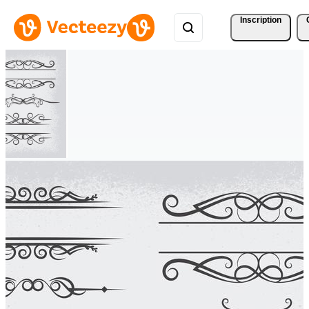
Inscription