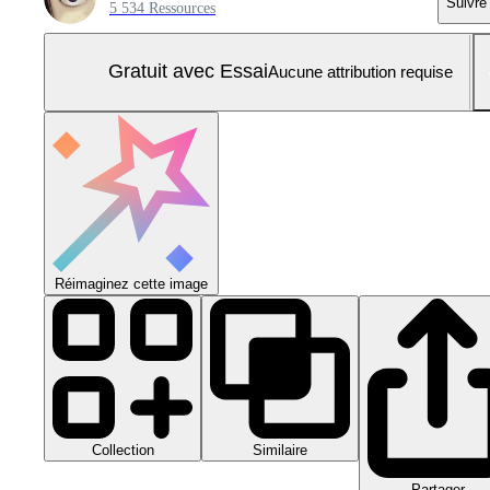
Suivre
5 534 Ressources
Gratuit avec Essai
Aucune attribution requise
Réimaginez cette image
Collection
Similaire
Partager