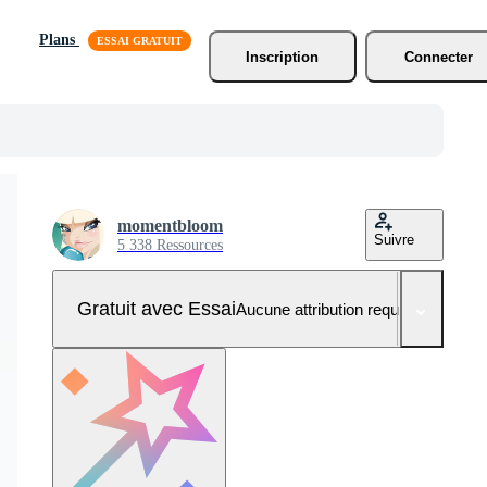
Plans
Inscription
Connecter
momentbloom
Suivre
5 338 Ressources
Gratuit avec Essai
Aucune attribution requise