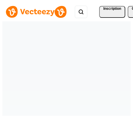
Inscription