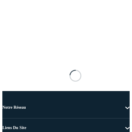
Notre Réseau
Liens Du Site