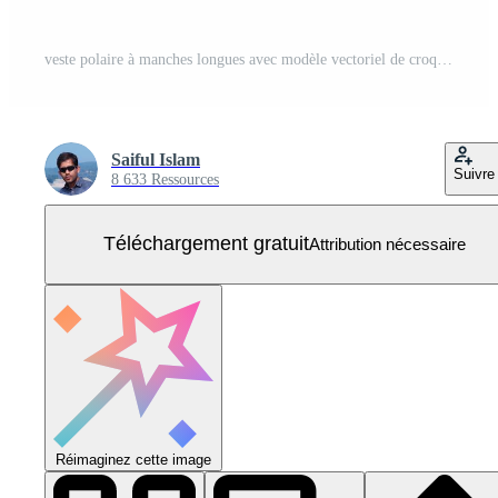
veste polaire à manches longues avec modèle vectoriel de croquis de mode technique à glissière vue avant et arrière. Vecteur Gratuit
Saiful Islam
Suivre
8 633 Ressources
Téléchargement gratuit
Attribution nécessaire
Réimaginez cette image