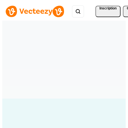
Inscription