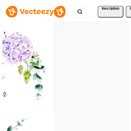
Inscription