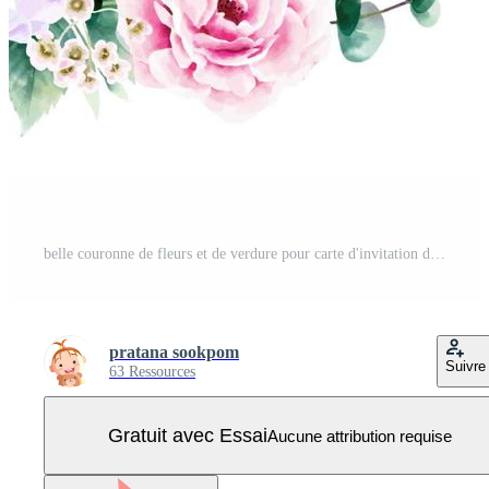
belle couronne de fleurs et de verdure pour carte d'invitation de mariage sur fond blanc. vecteur. roses roses, fleur d'hortensia. style aquarelle Vecteur Pro
pratana sookpom
Suivre
63 Ressources
Gratuit avec Essai
Aucune attribution requise