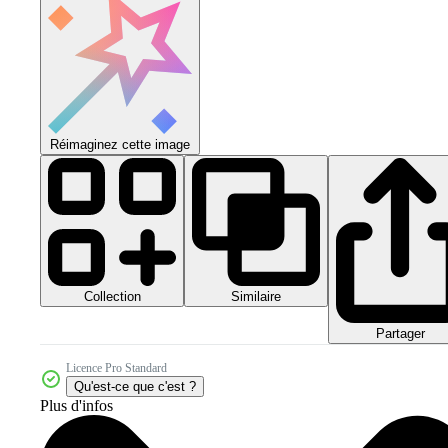
Réimaginez cette image
Collection
Similaire
Partager
Licence Pro Standard
Qu'est-ce que c'est ?
Plus d'infos