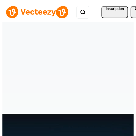
Inscription