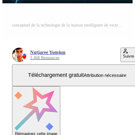
conceptuel de la technologie de la maison intelligente de vecteur. technologie internet et système domotique. Vecteur Gratuit
Nutjaree Yomjun
Suivre
3 468 Ressources
Téléchargement gratuit
Attribution nécessaire
Réimaginez cette image