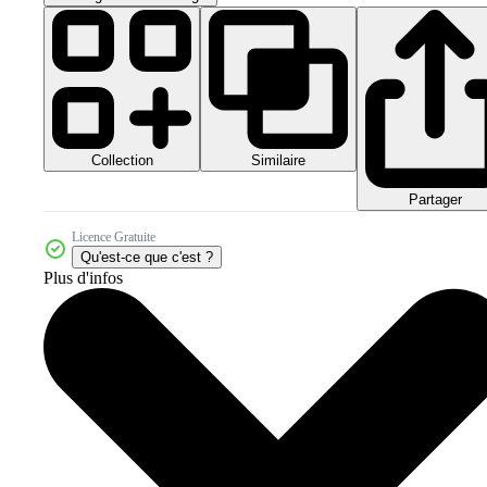
Collection
Similaire
Partager
Licence Gratuite
Qu'est-ce que c'est ?
Plus d'infos