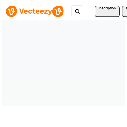
Inscription