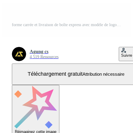
forme carrée et livraison de boîte express avec modèle de logo d'entreprise de symbole de paquet Vecteur Gratuit
Agung cs
Suivre
4 519 Ressources
Téléchargement gratuit
Attribution nécessaire
Réimaginez cette image