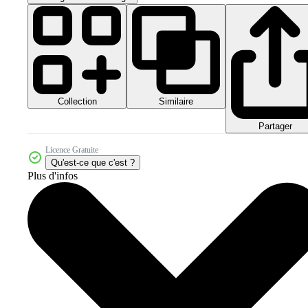
Collection
Similaire
Partager
Licence Gratuite
Qu'est-ce que c'est ?
Plus d'infos