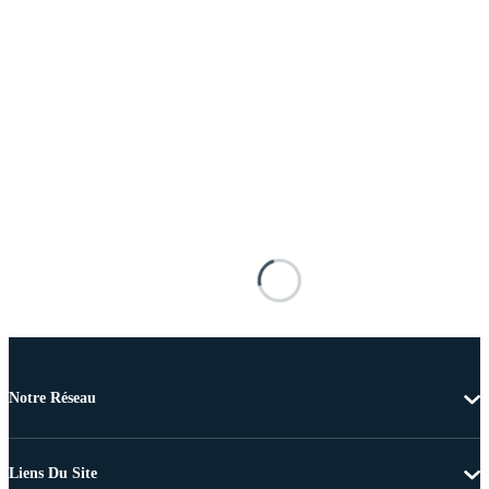
Notre Réseau
Liens Du Site