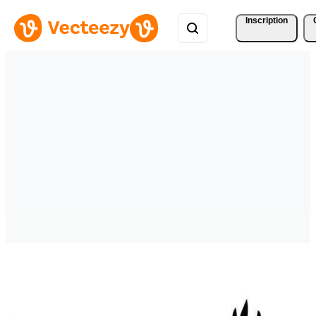
Inscription