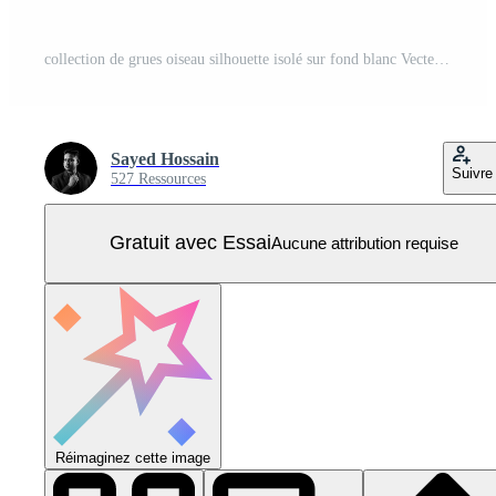
collection de grues oiseau silhouette isolé sur fond blanc Vecteur Pro
Sayed Hossain
Suivre
527 Ressources
Gratuit avec Essai
Aucune attribution requise
Réimaginez cette image