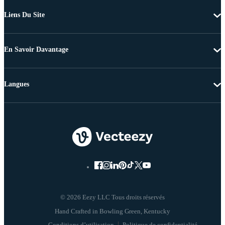
Liens Du Site
En Savoir Davantage
Langues
© 2026 Eezy LLC Tous droits réservés
Conditions d’utilisation
Politique de confidentialité