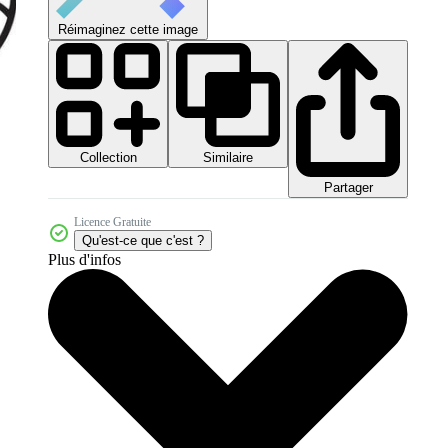
Réimaginez cette image
Collection
Similaire
Partager
Licence Gratuite
Qu'est-ce que c'est ?
Plus d'infos