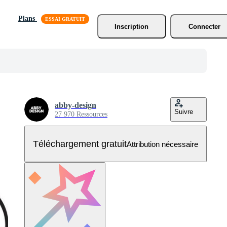
Plans
Inscription
Connecter
abby-design
Suivre
27 970 Ressources
Téléchargement gratuit
Attribution nécessaire