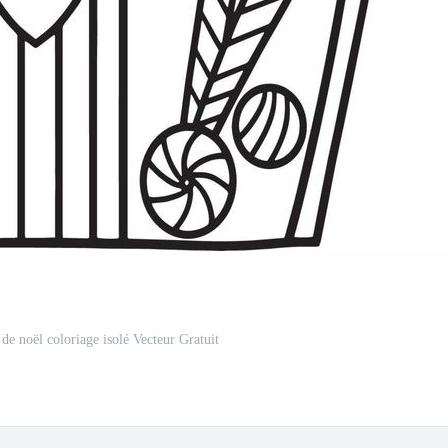
de noël coloriage isolé Vecteur Gratuit