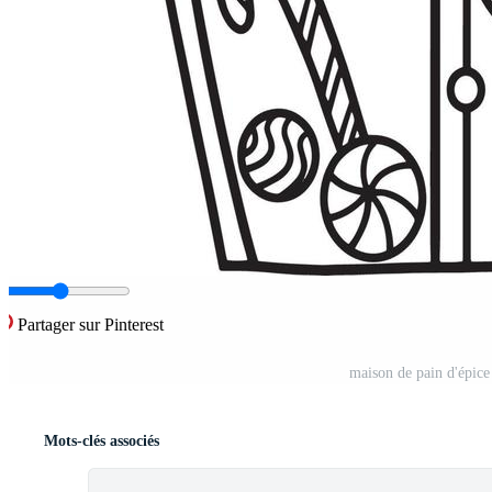
Partager sur Pinterest
maison de pain d'épice 
Mots-clés associés