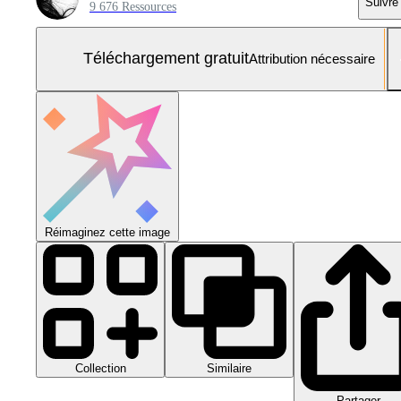
Suivre
9 676 Ressources
Téléchargement gratuit
Attribution nécessaire
Réimaginez cette image
Collection
Similaire
Partager