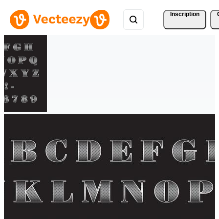
Inscription