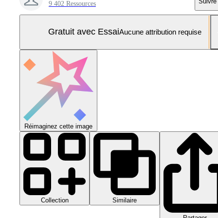
Suivre
9 402 Ressources
Gratuit avec Essai
Aucune attribution requise
Réimaginez cette image
Collection
Similaire
Partager