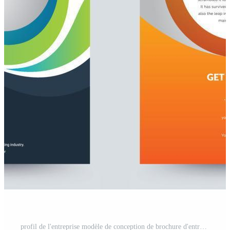
profil de l'entreprise modèle de conception de brochure d'entreprise Vecteur Pro