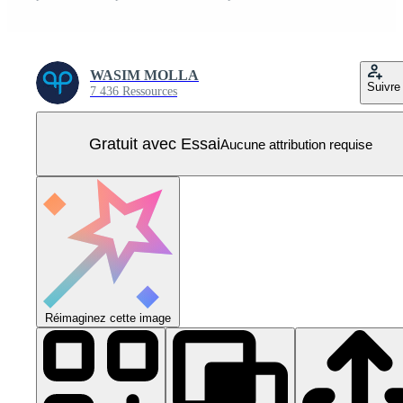
WASIM MOLLA
Suivre
7 436 Ressources
Gratuit avec Essai
Aucune attribution requise
Réimaginez cette image