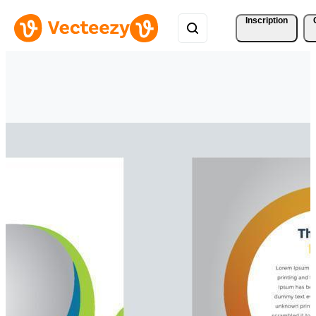
Inscription