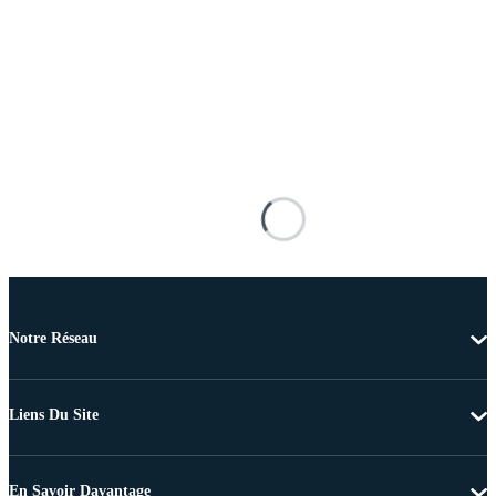
Notre Réseau
Liens Du Site
En Savoir Davantage