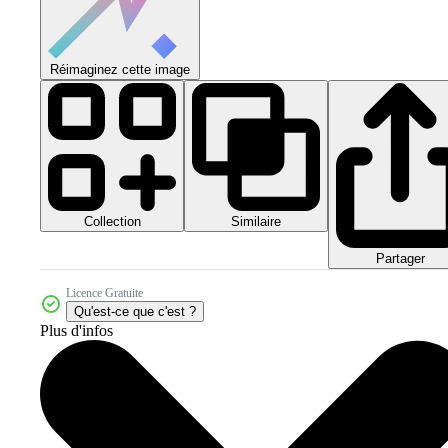
Réimaginez cette image
Collection
Similaire
Partager
Licence Gratuite
Qu'est-ce que c'est ?
Plus d'infos