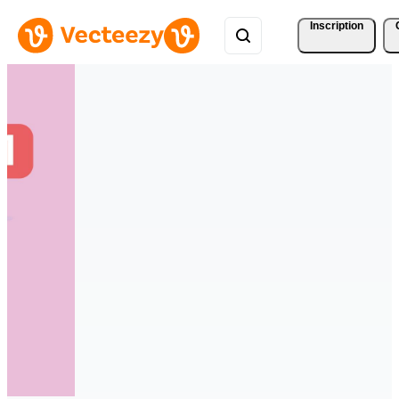
Inscription