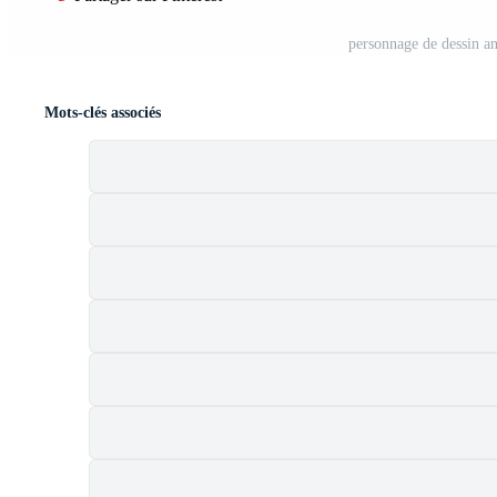
personnage de dessin a
Mots-clés associés