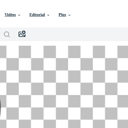
Vidéos
Editorial
Plus