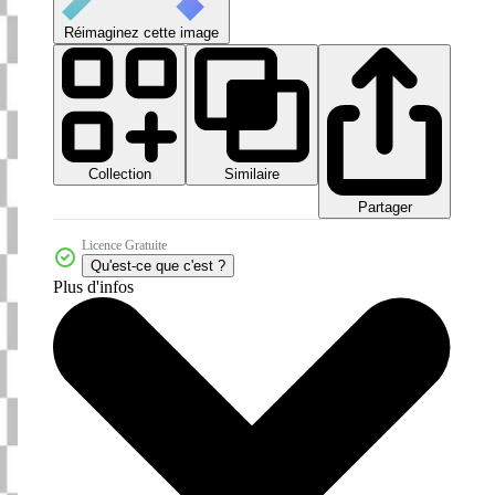
Réimaginez cette image
Collection
Similaire
Partager
Licence Gratuite
Qu'est-ce que c'est ?
Plus d'infos