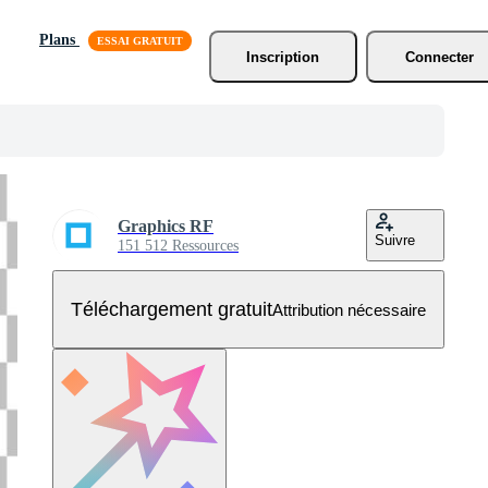
Plans
Inscription
Connecter
Graphics RF
Suivre
151 512 Ressources
Téléchargement gratuit
Attribution nécessaire