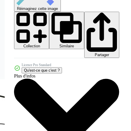
Réimaginez cette image
Collection
Similaire
Partager
Licence Pro Standard
Qu'est-ce que c'est ?
Plus d'infos