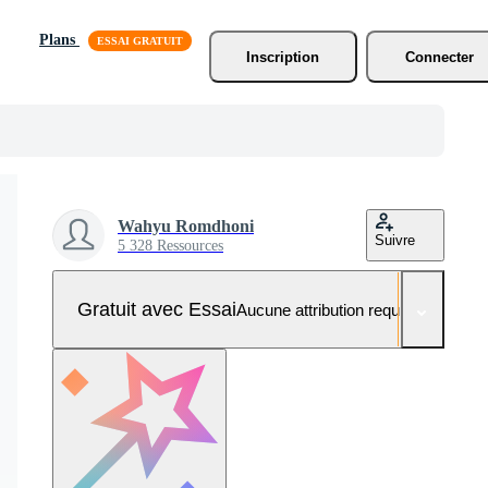
Plans
Inscription
Connecter
Wahyu Romdhoni
Suivre
5 328 Ressources
Gratuit avec Essai
Aucune attribution requise