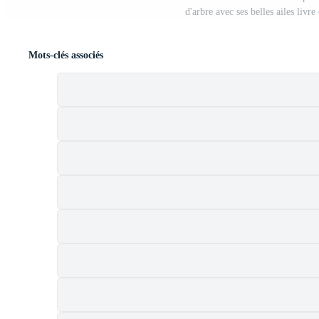
d'arbre avec ses belles ailes liv
Mots-clés associés