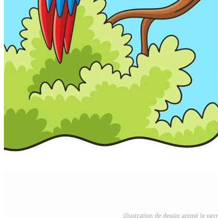
illustration de dessin animé le pe