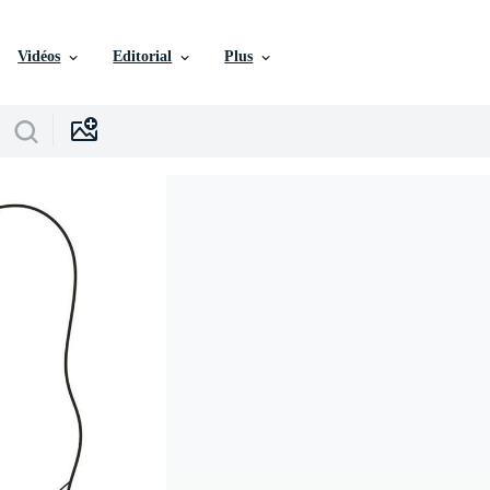
Vidéos
Editorial
Plus