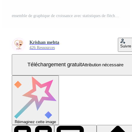
ensemble de graphique de croissance avec statistiques de flèche Vecteur Gratuit
Krishan mehta
Suivre
426 Ressources
Téléchargement gratuit
Attribution nécessaire
Réimaginez cette image