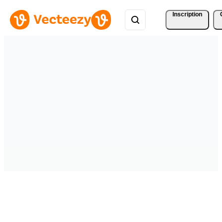
Inscription