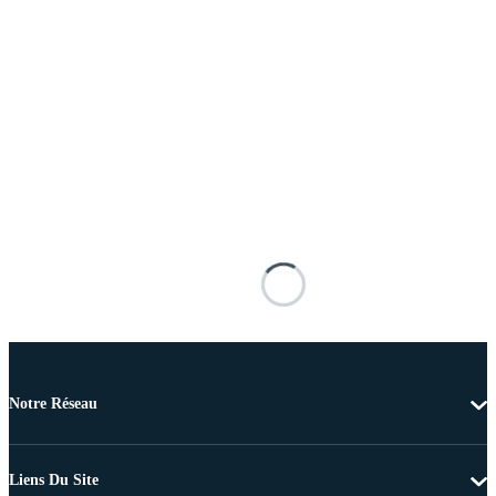
Notre Réseau
Liens Du Site