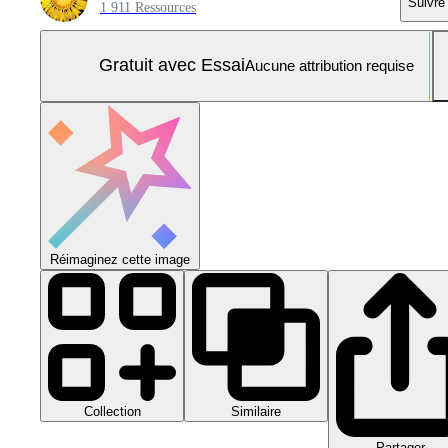
Suivre
1 911 Ressources
Gratuit avec Essai
Aucune attribution requise
Réimaginez cette image
Collection
Similaire
Partager