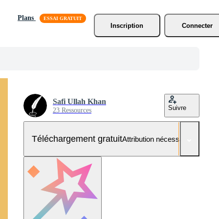
Plans
Inscription
Connecter
Safi Ullah Khan
Suivre
23 Ressources
Téléchargement gratuit
Attribution nécessaire