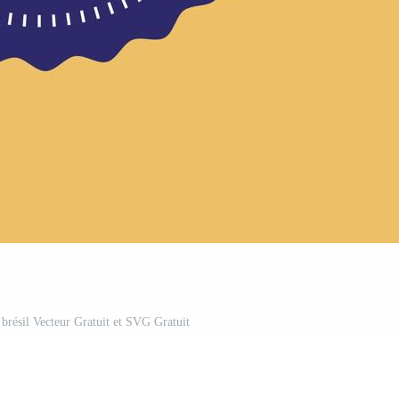
 brésil Vecteur Gratuit et SVG Gratuit