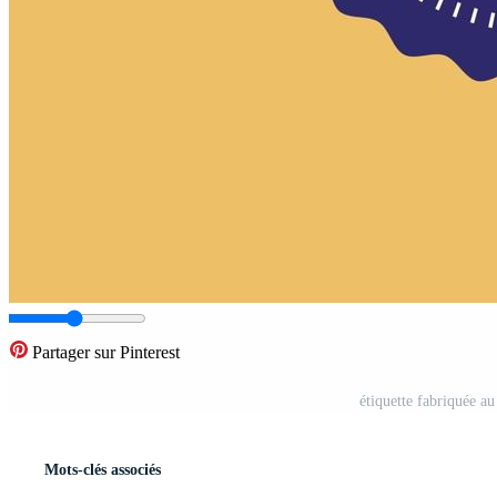
Partager sur Pinterest
étiquette fabriquée au
Mots-clés associés