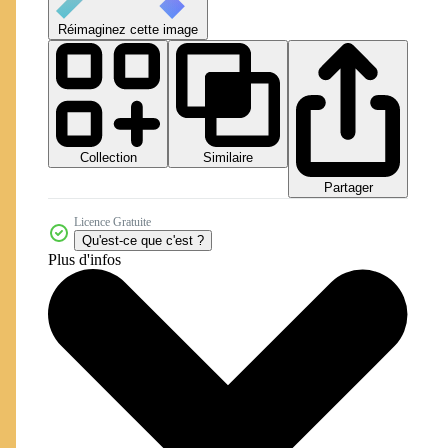
Réimaginez cette image
Collection
Similaire
Partager
Licence Gratuite
Qu'est-ce que c'est ?
Plus d'infos