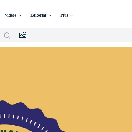
Vidéos
Editorial
Plus