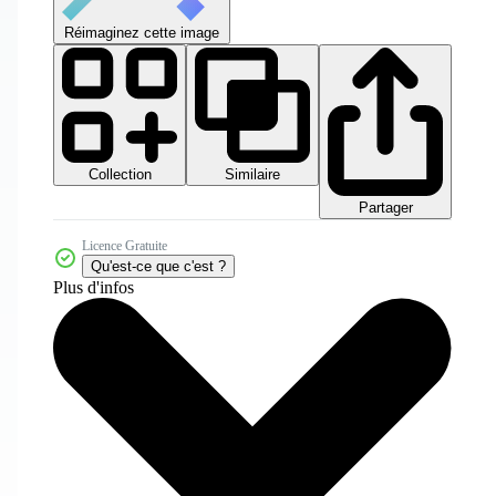
Réimaginez cette image
Collection
Similaire
Partager
Licence Gratuite
Qu'est-ce que c'est ?
Plus d'infos