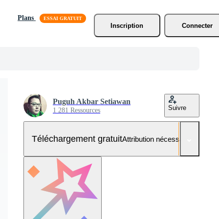
Plans
Inscription
Connecter
Puguh Akbar Setiawan
Suivre
1 281 Ressources
Téléchargement gratuit
Attribution nécessaire