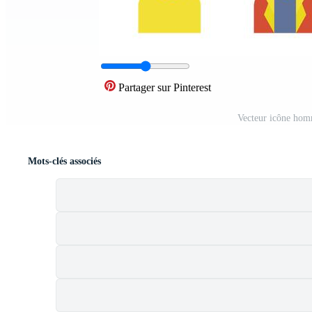
Partager sur Pinterest
Vecteur icône hom
Mots-clés associés