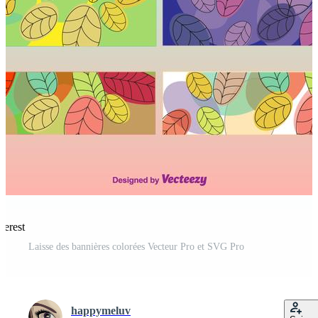
terest
Laisse des bannières colorées Vecteur Pro et SVG Pro
happymeluv