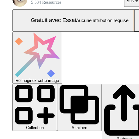
Suivre
5 534 Ressources
Gratuit avec Essai
Aucune attribution requise
Réimaginez cette image
Collection
Similaire
Partager