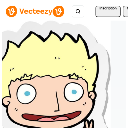
Inscription