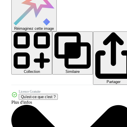
Réimaginez cette image
Collection
Similaire
Partager
Licence Gratuite
Qu'est-ce que c'est ?
Plus d'infos