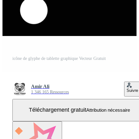
icône de glyphe de tablette graphique Vecteur Gratuit
Amir Ali
Suivre
1 346 165 Ressources
Téléchargement gratuit
Attribution nécessaire