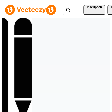
Inscription