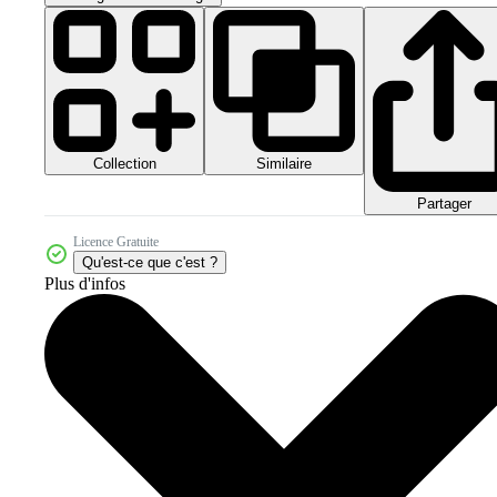
Collection
Similaire
Partager
Licence Gratuite
Qu'est-ce que c'est ?
Plus d'infos