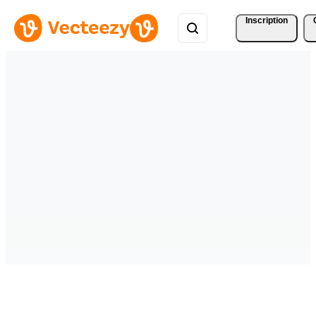
Inscription