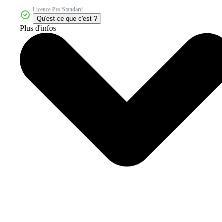
Licence Pro Standard
Qu'est-ce que c'est ?
Plus d'infos