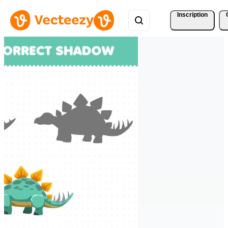
Inscription