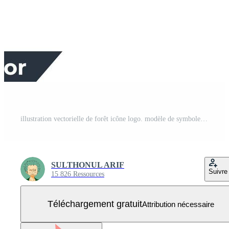
illustration vectorielle de forêt icône logo. modèle de symbole d'arbre pour la collection de conception graphique et web Vecteur Gratuit
SULTHONUL ARIF
Suivre
15 826 Ressources
Téléchargement gratuit
Attribution nécessaire