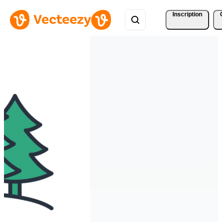
Inscription