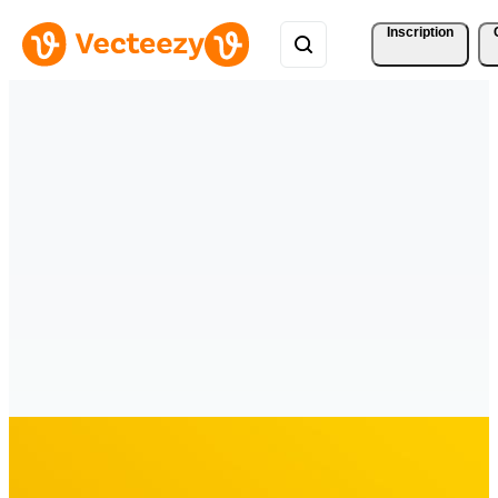
Inscription