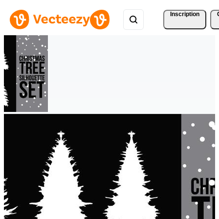
Inscription