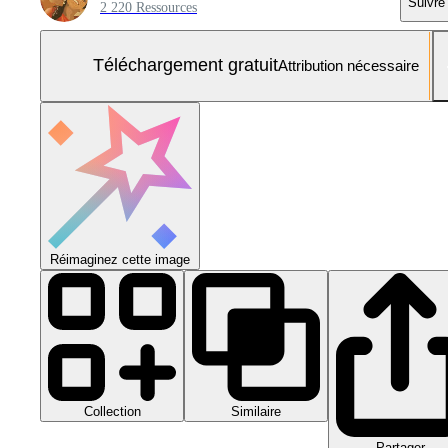
Suivre
2 220 Ressources
Téléchargement gratuit
Attribution nécessaire
Réimaginez cette image
Collection
Similaire
Partager