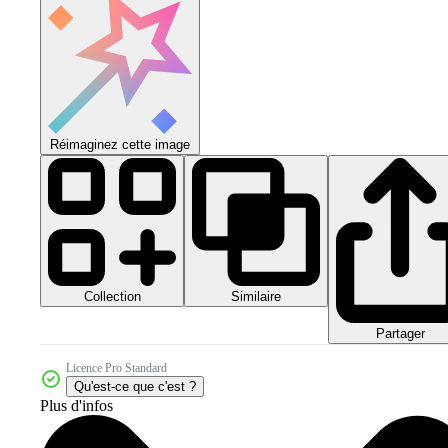
Réimaginez cette image
Collection
Similaire
Partager
Licence Pro Standard
Qu'est-ce que c'est ?
Plus d'infos