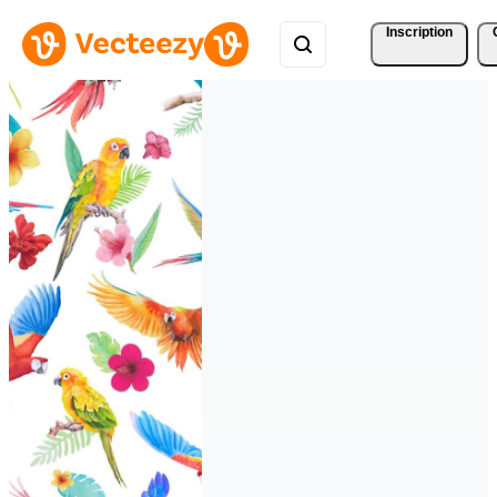
Inscription