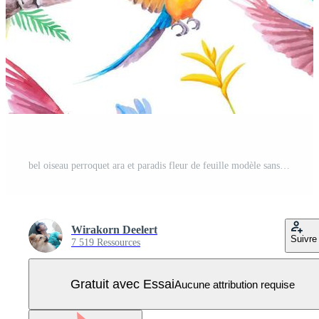
bel oiseau perroquet ara et paradis fleur de feuille modèle sans couture aquarelle peinte à la main Vecteur Pro
Wirakorn Deelert
Suivre
7 519 Ressources
Gratuit avec Essai
Aucune attribution requise