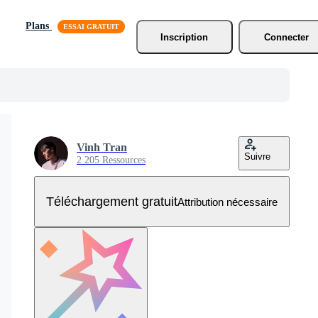
Plans
Inscription
Connecter
Vinh Tran
Suivre
2 205 Ressources
Téléchargement gratuit
Attribution nécessaire