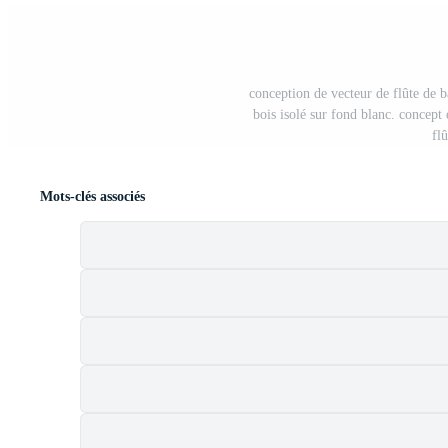
conception de vecteur de flûte de ba
bois isolé sur fond blanc. concept 
fl
Mots-clés associés