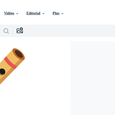
Vidéos
Editorial
Plus