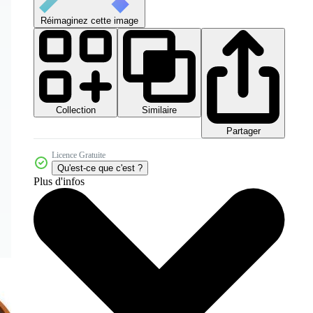
Réimaginez cette image
Collection
Similaire
Partager
Licence Gratuite
Qu'est-ce que c'est ?
Plus d'infos