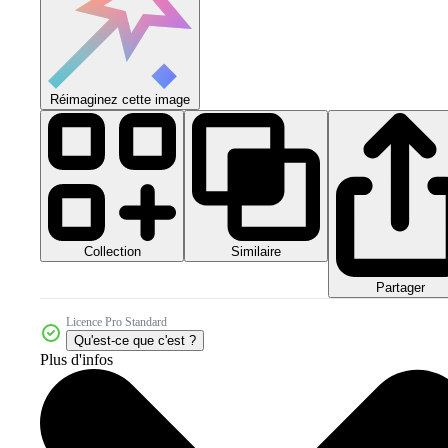
Réimaginez cette image
Collection
Similaire
Partager
Licence Pro Standard
Qu'est-ce que c'est ?
Plus d'infos