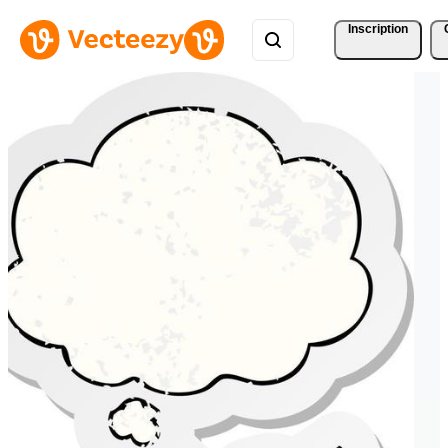
Inscription