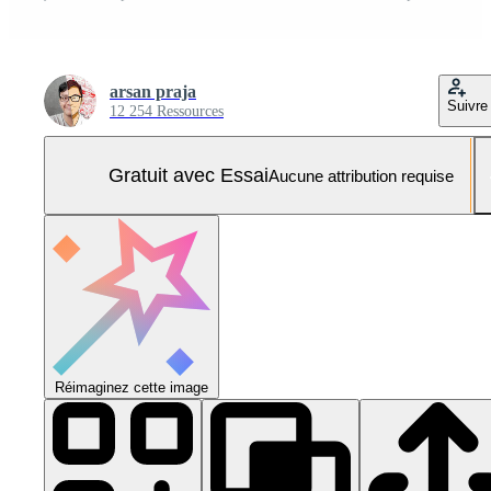
arsan praja
Suivre
12 254 Ressources
Gratuit avec Essai
Aucune attribution requise
Réimaginez cette image