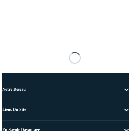
Notre Réseau
Liens Du Site
En Savoir Davantage