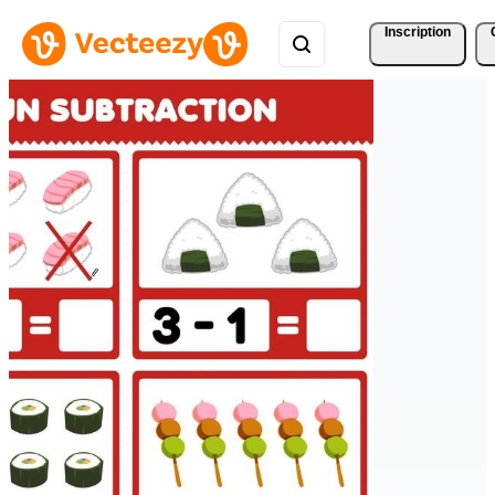
Inscription