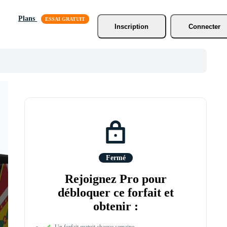
Plans
Inscription
Connecter
Fermé
Rejoignez Pro pour
débloquer ce forfait et
obtenir :
Un forfait gratuit chaque semaine