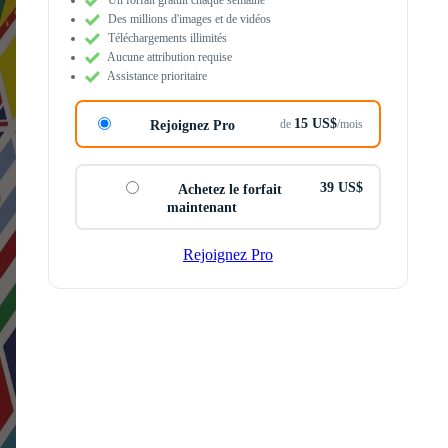
Des millions d'images et de vidéos
Téléchargements illimités
Aucune attribution requise
Assistance prioritaire
15 US$
de
/mois
Rejoignez Pro
39 US$
Achetez le forfait
maintenant
Rejoignez Pro