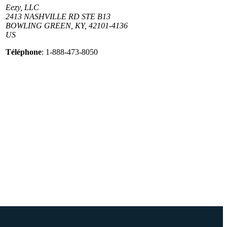
Eezy, LLC
2413 NASHVILLE RD STE B13
BOWLING GREEN, KY, 42101-4136
US
Téléphone
: 1-888-473-8050