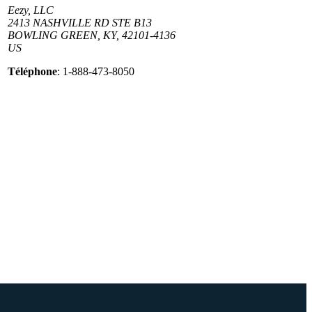
Eezy, LLC
2413 NASHVILLE RD STE B13
BOWLING GREEN, KY, 42101-4136
US
Téléphone
: 1-888-473-8050