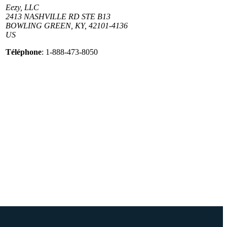
Eezy, LLC
2413 NASHVILLE RD STE B13
BOWLING GREEN, KY, 42101-4136
US
Téléphone
: 1-888-473-8050