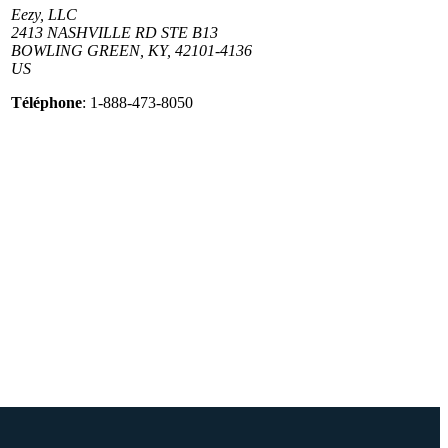
Eezy, LLC
2413 NASHVILLE RD STE B13
BOWLING GREEN, KY, 42101-4136
US
Téléphone
: 1-888-473-8050