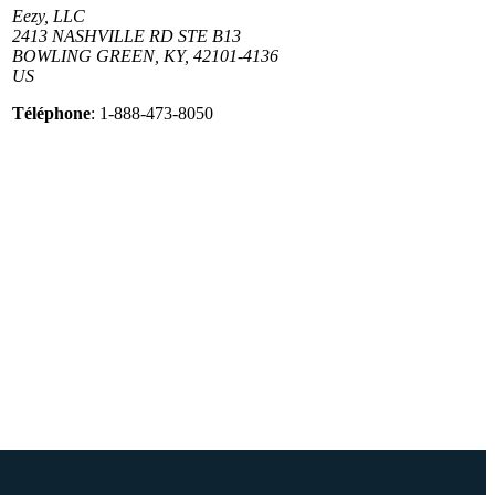
Eezy, LLC
2413 NASHVILLE RD STE B13
BOWLING GREEN, KY, 42101-4136
US
Téléphone
: 1-888-473-8050